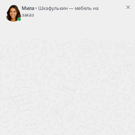
Заказ №21096