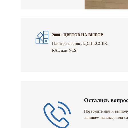
2000+ ЦВЕТОВ НА ВЫБОР
Палитры цветов ЛДСП EGGER,
RAL или NCS
Остались вопро
Позвоните нам и вы полу
запишем на замер или сд