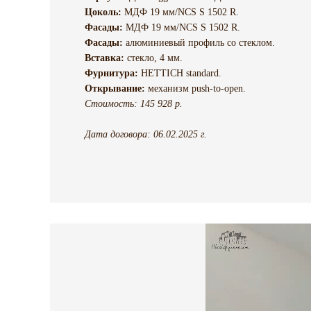
Цоколь:
МДФ 19 мм/NCS S 1502 R.
Фасады:
МДФ 19 мм/NCS S 1502 R.
Фасады:
алюминиевый профиль со стеклом.
Вставка:
стекло, 4 мм.
Фурнитура:
HETTICH standard.
Открывание:
механизм push-to-open.
Стоимость: 145 928 р.
Дата договора: 0
6.02.2025 г.