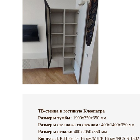
ТВ-стенка в гостиную Клеопатра
Размеры тумбы:
1900х350х350 мм.
Размеры стеллажа со стеклом:
400х1400х350 мм.
Размеры пенала:
400х2050х350 мм.
Корпус:
ЛДСП Egger 16 мм/МДФ 16 мм/NCS S 1502 