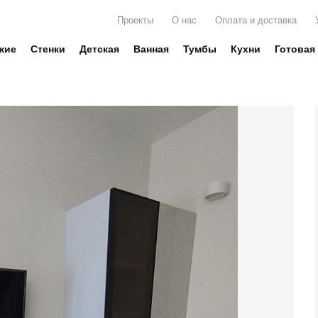
Проекты
О нас
Оплата и доставка
жие
Стенки
Детская
Ванная
Тумбы
Кухни
Готовая