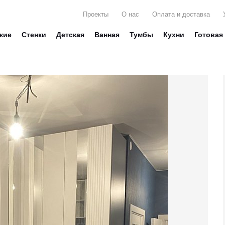
Проекты
О нас
Оплата и доставка
жие
Стенки
Детская
Ванная
Тумбы
Кухни
Готовая