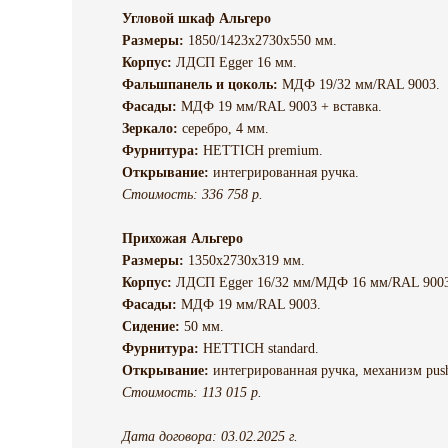
Угловой шкаф Альгеро
Размеры:
1850/1423х2730х550 мм.
Корпус:
ЛДСП Egger 16 мм.
Фальшпанель и цоколь:
МДФ 19/32 мм/RAL 9003.
Фасады:
МДФ 19 мм/RAL 9003 + вставка.
Зеркало:
серебро, 4 мм.
Фурнитура:
HETTICH premium.
Открывание:
интегрированная ручка.
Стоимость: 336 758 р.
Прихожая Альгеро
Размеры:
1350х2730х319 мм.
Корпус:
ЛДСП Egger 16/32 мм/МДФ 16 мм/RAL 9003
Фасады:
МДФ 19 мм/RAL 9003.
Сидение:
50 мм.
Фурнитура:
HETTICH standard.
Открывание:
интегрированная ручка, механизм push
Стоимость: 113 015 р.
Дата договора: 03.02.2025 г.