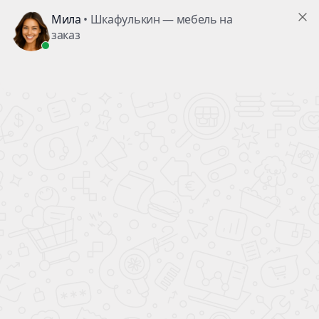
Заказ №21492