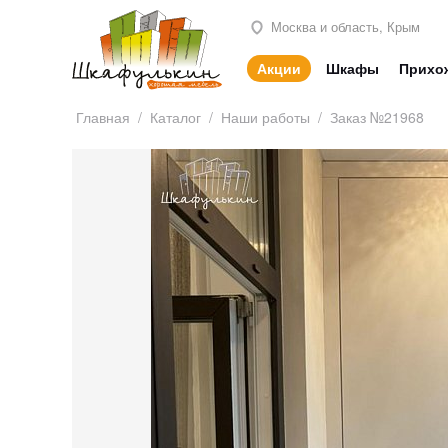
Москва и область, Крым
Акции
Шкафы
Прихо
Главная
/
Каталог
/
Наши работы
/
Заказ №21968