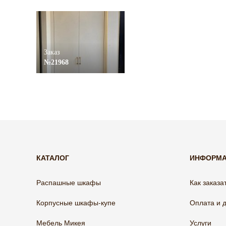
Заказ
№21968
КАТАЛОГ
ИНФОРМ
Распашные шкафы
Как заказа
Корпусные шкафы-купе
Оплата и 
Мебель Микея
Услуги