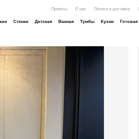
Проекты
О нас
Оплата и доставка
жие
Стенки
Детская
Ванная
Тумбы
Кухни
Готовая