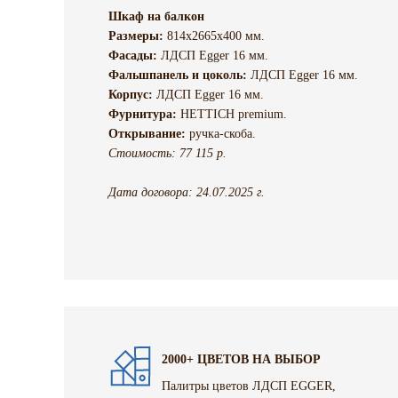
Шкаф на балкон
Размеры:
814х2665х400 мм.
Фасады:
ЛДСП Egger 16 мм.
Фальшпанель и цоколь:
ЛДСП Egger 16 мм.
Корпус:
ЛДСП Egger 16 мм.
Фурнитура:
HETTICH premium.
Открывание:
ручка-скоба.
Стоимость: 77 115 р.
Дата договора: 24.07.2025 г.
2000+ ЦВЕТОВ НА ВЫБОР
Палитры цветов ЛДСП EGGER,