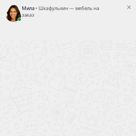
Заказ №22166