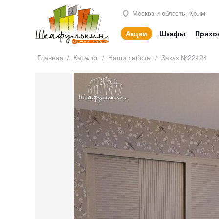
Москва и область, Крым
Акции
Шкафы
Прихо
Главная
/
Каталог
/
Наши работы
/
Заказ №22424