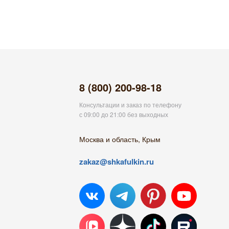
8 (800) 200-98-18
Консультации и заказ по телефону
с 09:00 до 21:00 без выходных
Москва и область, Крым
zakaz@shkafulkin.ru