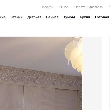
Проекты
О нас
Оплата и доставка
жие
Стенки
Детская
Ванная
Тумбы
Кухни
Готовая