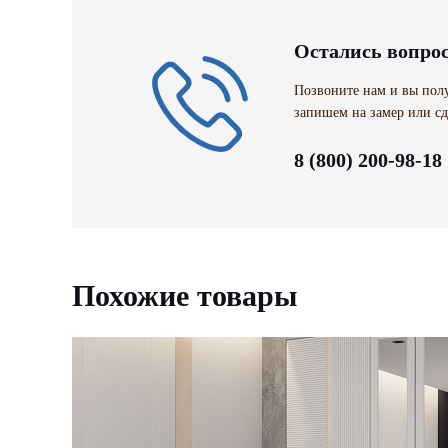
Остались вопро
Позвоните нам и вы полу
запишем на замер или сд
8 (800) 200-98-18
Похожие товары