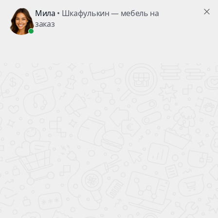
Заказ №22506