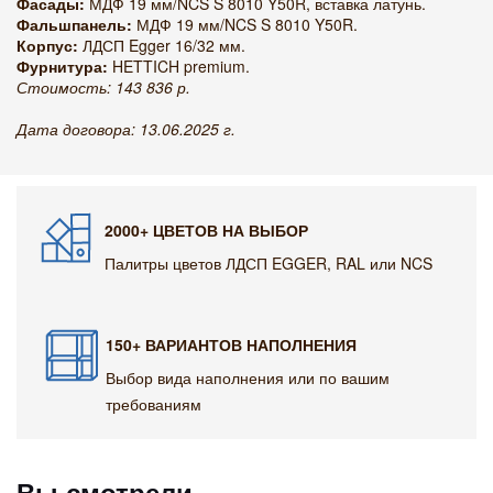
Фасады:
МДФ 19 мм/NCS S 8010 Y50R, вставка латунь.
Фальшпанель:
МДФ 19 мм/NCS S 8010 Y50R.
Корпус:
ЛДСП Egger 16/32 мм.
Фурнитура:
HETTICH premium.
Стоимость: 143 836 р.
Дата договора: 13.06.2025 г.
2000+ ЦВЕТОВ НА ВЫБОР
Палитры цветов ЛДСП EGGER, RAL или NCS
150+ ВАРИАНТОВ НАПОЛНЕНИЯ
Выбор вида наполнения или по вашим
требованиям
Вы смотрели