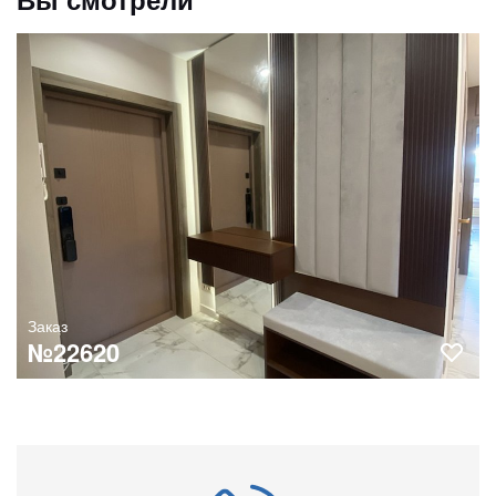
Заказ
№22620