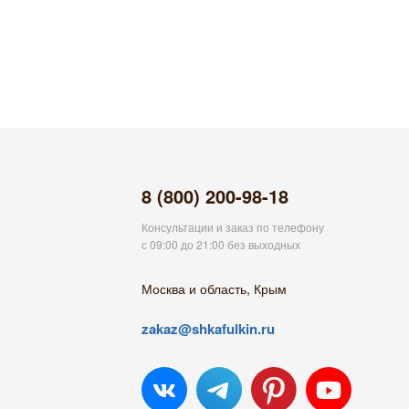
8 (800) 200-98-18
Консультации и заказ по телефону
с 09:00 до 21:00 без выходных
Москва и область, Крым
zakaz@shkafulkin.ru