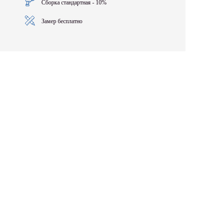
Сборка стандартная - 10%
Замер бесплатно