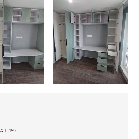
Х P-159.