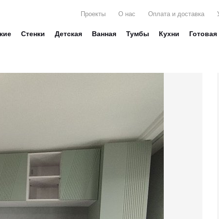
Проекты
О нас
Оплата и доставка
жие
Стенки
Детская
Ванная
Тумбы
Кухни
Готовая