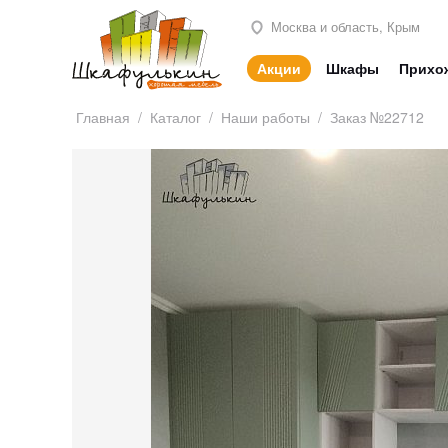
Москва и область, Крым
Акции
Шкафы
Прихо
Главная
/
Каталог
/
Наши работы
/
Заказ №22712