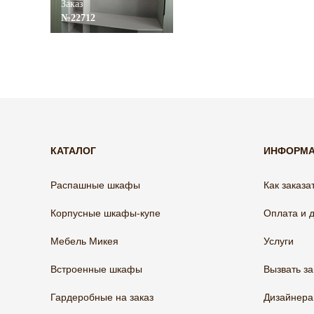
Заказ
№22712
КАТАЛОГ
ИНФОРМ
Распашные шкафы
Как заказа
Корпусные шкафы-купе
Оплата и 
Мебель Микея
Услуги
Встроенные шкафы
Вызвать з
Гардеробные на заказ
Дизайнер