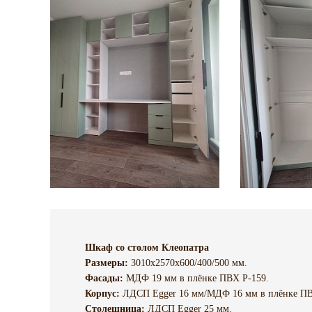
Шкаф со столом Клеопатра
Размеры:
3010х2570х600/400/500 мм.
Фасады:
МДФ 19 мм в плёнке ПВХ P-159.
Корпус:
ЛДСП Egger 16 мм/МДФ 16 мм в плёнке ПВ
Столешница:
ЛДСП Egger 25 мм.