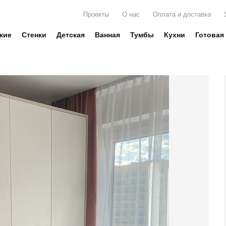
Проекты
О нас
Оплата и доставка
жие
Стенки
Детская
Ванная
Тумбы
Кухни
Готовая