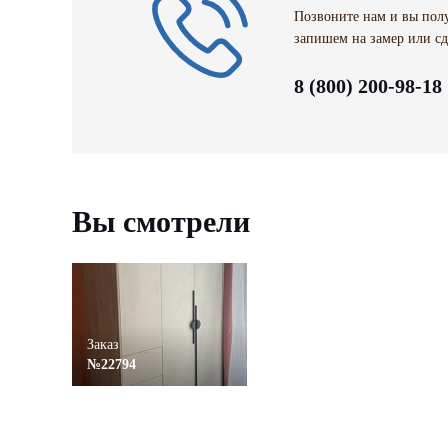
Позвоните нам и вы полу
запишем на замер или сд
8 (800) 200-98-18
Вы смотрели
Заказ
№22794