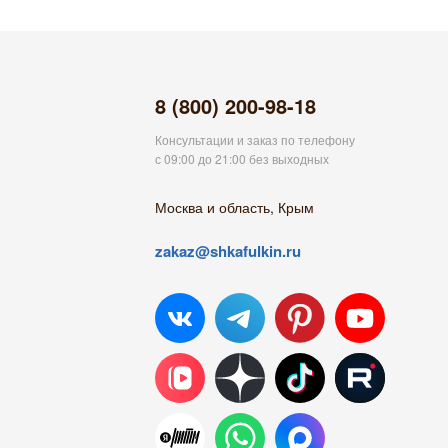
8 (800) 200-98-18
Консультации и заказ по телефону
с 09:00 до 21:00 без выходных
Москва и область, Крым
zakaz@shkafulkin.ru