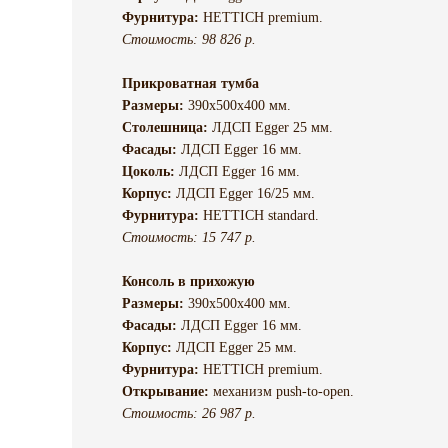
Фурнитура:
HETTICH premium.
Стоимость: 98 826 р.
Прикроватная тумба
Размеры:
390х500х400 мм.
Столешница:
ЛДСП Egger 25 мм.
Фасады:
ЛДСП Egger 16 мм.
Цоколь:
ЛДСП Egger 16 мм.
Корпус:
ЛДСП Egger 16/25 мм.
Фурнитура:
HETTICH standard.
Стоимость: 15 747 р.
Консоль в прихожую
Размеры:
390х500х400 мм.
Фасады:
ЛДСП Egger 16 мм.
Корпус:
ЛДСП Egger 25 мм.
Фурнитура:
HETTICH premium.
Открывание:
механизм push-to-open.
Стоимость: 26 987 р.