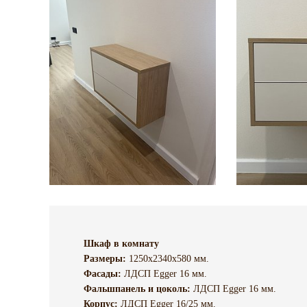
Шкаф в комнату
Размеры:
1250х2340х580 мм.
Фасады:
ЛДСП Egger 16 мм.
Фальшпанель и цоколь:
ЛДСП Egger 16 мм.
Корпус:
ЛДСП Egger 16/25 мм.