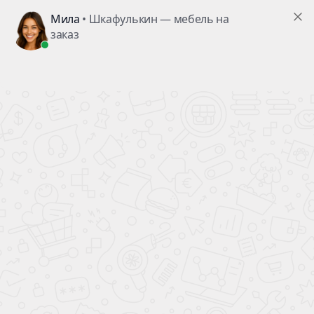
Заказ №22950