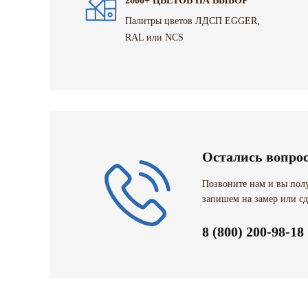
2000+ ЦВЕТОВ НА ВЫБОР
Палитры цветов ЛДСП EGGER,
RAL или NCS
Остались вопро
Позвоните нам и вы полу
запишем на замер или сд
8 (800) 200-98-18