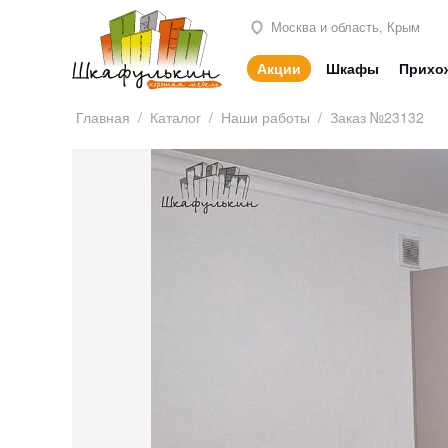
Москва и область, Крым
Акции
Шкафы
Прихо
Главная
/
Каталог
/
Наши работы
/
Заказ №23132