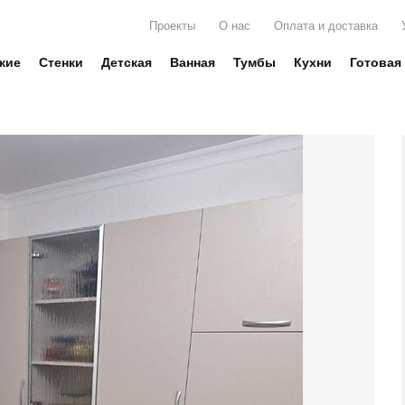
Проекты
О нас
Оплата и доставка
жие
Стенки
Детская
Ванная
Тумбы
Кухни
Готовая