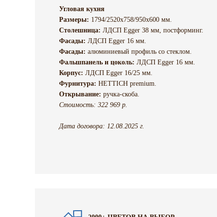
Угловая кухня
Размеры:
1794/2520х758/950х600 мм.
Столешница:
ЛДСП Egger 38 мм, постформинг.
Фасады:
ЛДСП Egger 16 мм.
Фасады:
алюминиевый профиль со стеклом.
Фальшпанель и цоколь:
ЛДСП Egger 16 мм.
Корпус:
ЛДСП Egger 16/25 мм.
Фурнитура:
HETTICH premium.
Открывание:
ручка-скоба.
Стоимость: 322 969 р.
Дата договора: 12.08.2025 г.