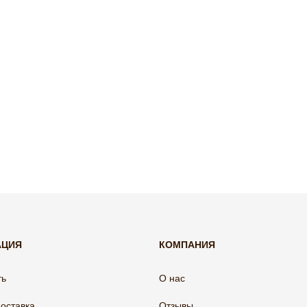
АЦИЯ
КОМПАНИЯ
ть
О нас
доставка
Отзывы