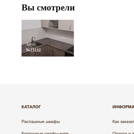
Вы смотрели
Заказ
№23132
КАТАЛОГ
ИНФОРМ
Распашные шкафы
Как заказа
Корпусные шкафы-купе
Оплата и 