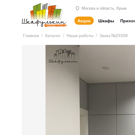
Москва и область, Крым
Акции
Шкафы
Прихо
Главная
/
Каталог
/
Наши работы
/
Заказ №23358