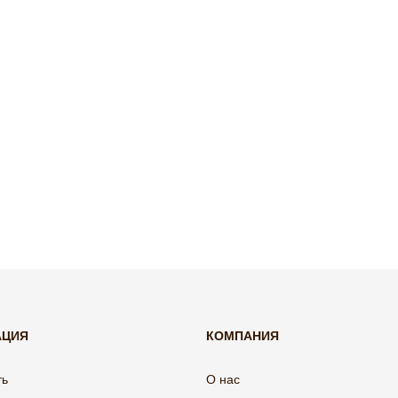
АЦИЯ
КОМПАНИЯ
ть
О нас