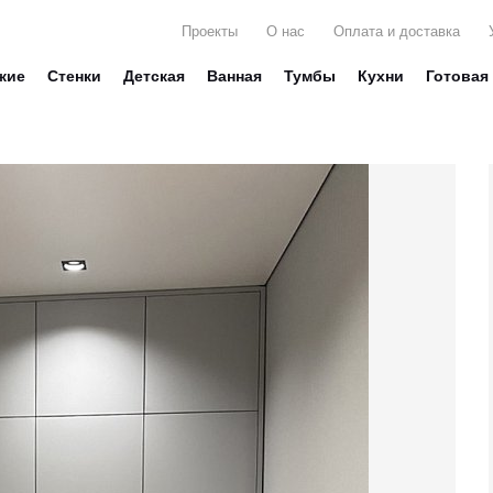
Проекты
О нас
Оплата и доставка
жие
Стенки
Детская
Ванная
Тумбы
Кухни
Готовая