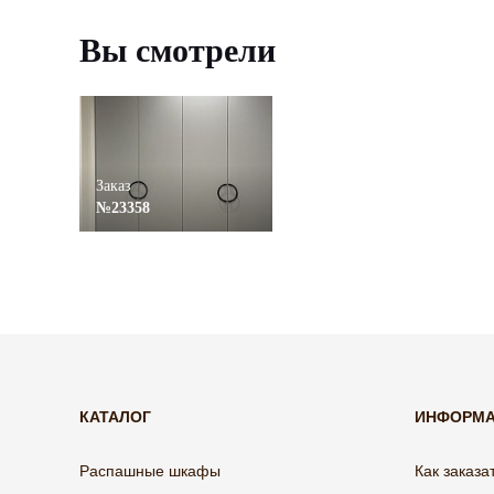
Вы смотрели
Заказ
№23358
КАТАЛОГ
ИНФОРМ
Распашные шкафы
Как заказа