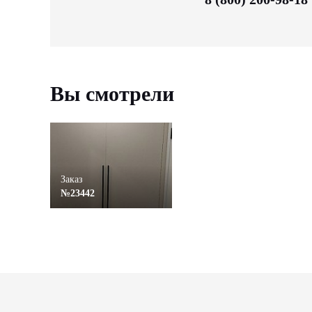
Вы смотрели
Заказ
№23442