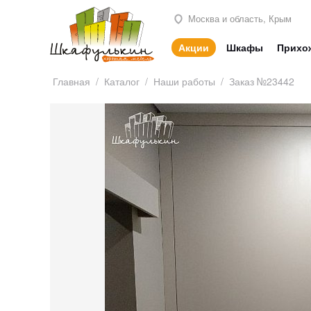
Москва и область, Крым
Акции
Шкафы
Прихо
Главная
/
Каталог
/
Наши работы
/
Заказ №23442