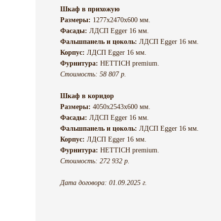
Шкаф в прихожую
Размеры:
1277х2470х600 мм.
Фасады:
ЛДСП Egger 16 мм.
Фальшпанель и цоколь:
ЛДСП Egger 16 мм.
Корпус:
ЛДСП Egger 16 мм.
Фурнитура:
HETTICH premium.
Стоимость: 58 807 р.
Шкаф в коридор
Размеры:
4050х2543х600 мм.
Фасады:
ЛДСП Egger 16 мм.
Фальшпанель и цоколь:
ЛДСП Egger 16 мм.
Корпус:
ЛДСП Egger 16 мм.
Фурнитура:
HETTICH premium.
Стоимость: 272 932 р.
Дата договора: 01.09.2025 г.