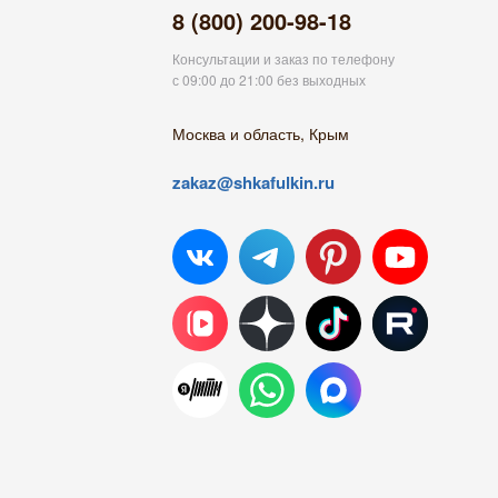
8 (800) 200-98-18
Консультации и заказ по телефону
с 09:00 до 21:00 без выходных
Москва и область, Крым
zakaz@shkafulkin.ru