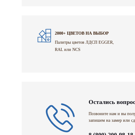
2000+ ЦВЕТОВ НА ВЫБОР
Палитры цветов ЛДСП EGGER,
RAL или NCS
Остались вопро
Позвоните нам и вы полу
запишем на замер или сд
8 (800) 200-98-18