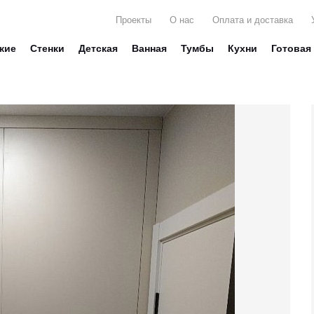
Проекты
О нас
Оплата и доставка
жие
Стенки
Детская
Ванная
Тумбы
Кухни
Готовая