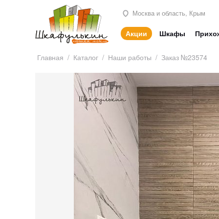
Москва и область, Крым
Акции
Шкафы
Прихо
Главная
/
Каталог
/
Наши работы
/
Заказ №23574