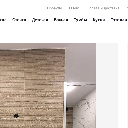
Проекты
О нас
Оплата и доставка
жие
Стенки
Детская
Ванная
Тумбы
Кухни
Готовая