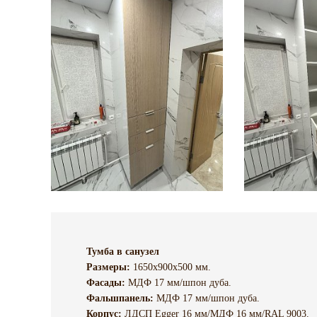
Тумба в санузел
Размеры:
1650х900х500 мм.
Фасады:
МДФ 17 мм/шпон дуба.
Фальшпанель:
МДФ 17 мм/шпон дуба.
Корпус:
ЛДСП Egger 16 мм/МДФ 16 мм/RAL 9003.