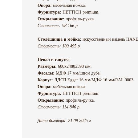
Опора:
мебельная ножка.
Фурнитура:
HETTICH premium.
Открывание:
профиль-ручка.
Стоимость: 98 166 р.
Столешница и мойка:
искусственный камень HAN
Стоимость: 100 495 р.
Пенал в санузел
Размеры:
600х2480х598 мм.
Фасады:
МДФ 17 мм/шпон дуба.
Корпус:
ЛДСП Egger 16 мм/МДФ 16 мм/RAL 9003.
Опора:
мебельная ножка.
Фурнитура:
HETTICH premium.
Открывание:
профиль-ручка.
Стоимость: 114 846 р.
Дата договора: 21.09.2025 г.