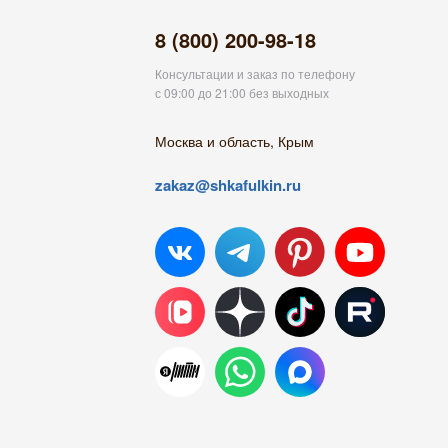
8 (800) 200-98-18
Консультации и заказ по телефону
с 09:00 до 21:00 без выходных
Москва и область, Крым
zakaz@shkafulkin.ru