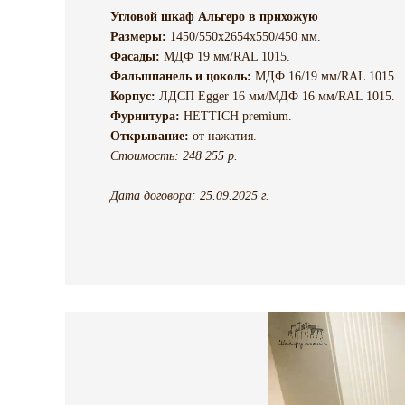
Угловой шкаф Альгеро в прихожую
Размеры:
1450/550х2654х550/450 мм.
Фасады:
МДФ 19 мм/RAL 1015.
Фальшпанель и цоколь:
МДФ 16/19 мм/RAL 1015.
Корпус:
ЛДСП Egger 16 мм/МДФ 16 мм/RAL 1015.
Фурнитура:
HETTICH premium.
Открывание:
от нажатия.
Стоимость: 248 255 р.
Дата договора: 25.09.2025 г.