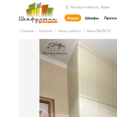
Москва и область, Крым
Акции
Шкафы
Прихо
Главная
/
Каталог
/
Наши работы
/
Заказ №23676