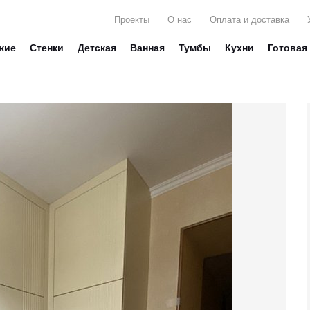
Проекты
О нас
Оплата и доставка
жие
Стенки
Детская
Ванная
Тумбы
Кухни
Готовая