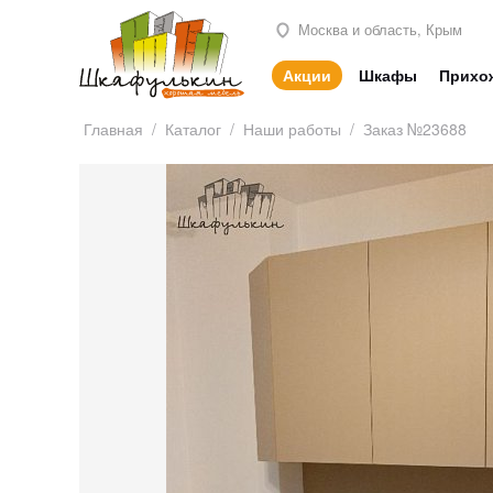
Москва и область, Крым
Акции
Шкафы
Прихо
Главная
/
Каталог
/
Наши работы
/
Заказ №23688