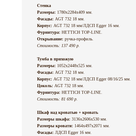
Стенка
Размеры:
1780х2284х409 мм.
Фасады:
AGT 732 18 мм.
Корпус:
AGT 732 18 мм/ЛДСП Egger 16 мм.
Фурнитура:
HETTICH TOP-LINE.
Открывание:
ручка-профиль.
Стоимость: 137 490 р.
Тумба в прихожую
Размеры:
1052х2448х525 мм.
Фасады:
AGT 732 18 мм.
Корпус:
AGT 732 18 мм/ЛДСП Egger 08/16/25 мм.
Цоколь:
AGT 732 18 мм.
Фурнитура:
HETTICH TOP-LINE.
Стоимость: 81 690 р.
Шкаф над кроватью + кровать
Размеры шкафа:
3136х2606х530 мм.
Размеры кровати:
1464х497х2071 мм.
Фасады:
ЛДСП Egger 16 мм.