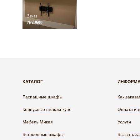
Заказ
№23688
КАТАЛОГ
ИНФОРМ
Распашные шкафы
Как заказа
Корпусные шкафы-купе
Оплата и 
Мебель Микея
Услуги
Встроенные шкафы
Вызвать з