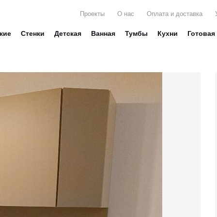
Проекты
О нас
Оплата и доставка
жие
Стенки
Детская
Ванная
Тумбы
Кухни
Готовая