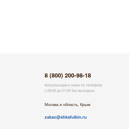
8 (800) 200-98-18
Консультации и заказ по телефону
с 09:00 до 21:00 без выходных
Москва и область, Крым
zakaz@shkafulkin.ru