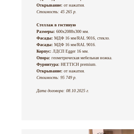
Открывание:
от нажатия.
Стоимость: 45 265 р.
Стеллаж в гостиную
Размеры:
600х2088х300 мм.
Фасады:
МДФ 16 мм/RAL 9016, стекло.
Фасады:
МДФ 16 мм/RAL 9016.
Корпус:
ЛДСП Egger 16 мм.
Опора:
геометрическая мебельная ножка.
Фурнитура:
HETTICH premium.
Открывание:
от нажатия.
Стоимость: 95 749 р.
Дата договора: 08.10.2025 г.