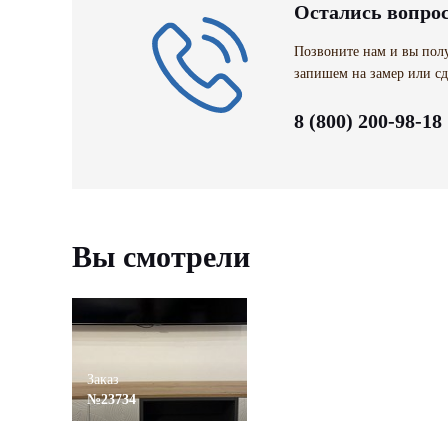
Остались вопро
Позвоните нам и вы полу
запишем на замер или сд
8 (800) 200-98-18
Вы смотрели
Заказ
№23734