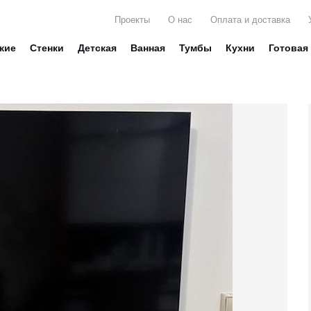
Проекты
О нас
Оплата и доставка
жие
Стенки
Детская
Ванная
Тумбы
Кухни
Готовая