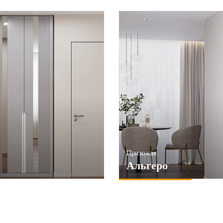
Прихожая
Альгеро