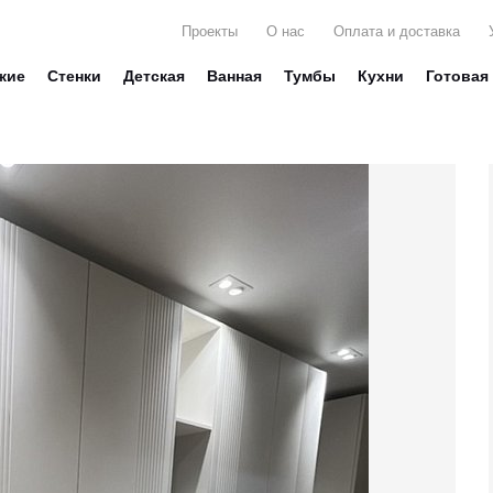
Проекты
О нас
Оплата и доставка
жие
Стенки
Детская
Ванная
Тумбы
Кухни
Готовая