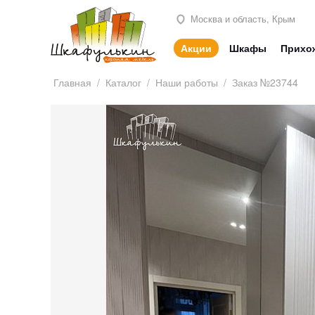
Москва и область, Крым
Акции
Шкафы
Прихо
Главная
/
Каталог
/
Наши работы
/
Заказ №23744