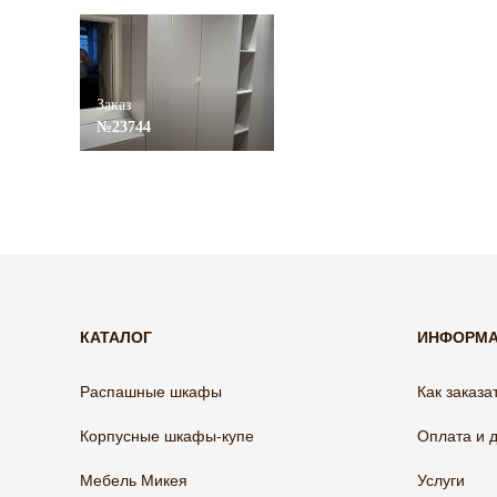
Заказ
№23744
КАТАЛОГ
ИНФОРМ
Распашные шкафы
Как заказа
Корпусные шкафы-купе
Оплата и 
Мебель Микея
Услуги