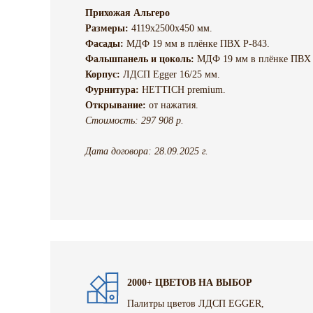
Прихожая Альгеро
Размеры:
4119х2500х450 мм.
Фасады:
МДФ 19 мм в плёнке ПВХ Р-843.
Фальшпанель и цоколь:
МДФ 19 мм в плёнке ПВХ 
Корпус:
ЛДСП Egger 16/25 мм.
Фурнитура:
HETTICH premium.
Открывание:
от нажатия.
Стоимость: 297 908 р.
Дата договора: 28.09.2025 г.
2000+ ЦВЕТОВ НА ВЫБОР
Палитры цветов ЛДСП EGGER,