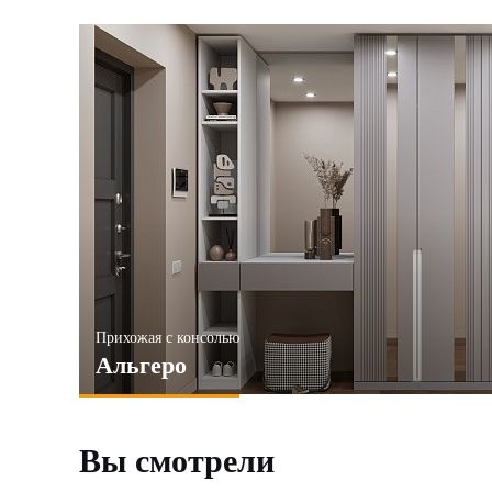
Прихожая с консолью
Альгеро
Вы смотрели