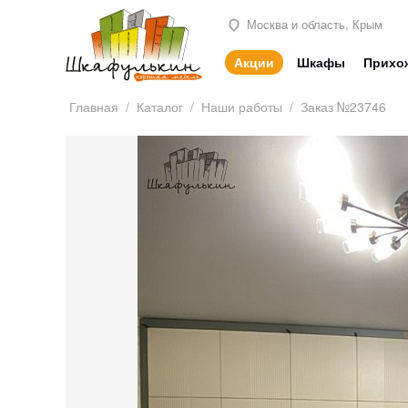
Москва и область, Крым
Акции
Шкафы
Прихо
Главная
/
Каталог
/
Наши работы
/
Заказ №23746