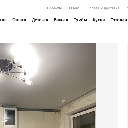
Проекты
О нас
Оплата и доставка
жие
Стенки
Детская
Ванная
Тумбы
Кухни
Готовая