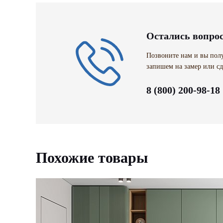
Остались вопро
Позвоните нам и вы полу
запишем на замер или сд
8 (800) 200-98-18
Похожие товары