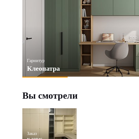
Гарнитур
Клеопатра
Вы смотрели
Заказ