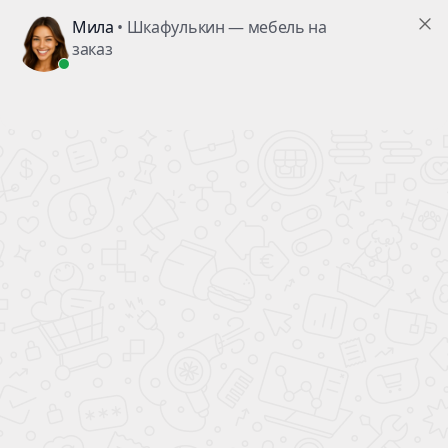
Заказ №24226