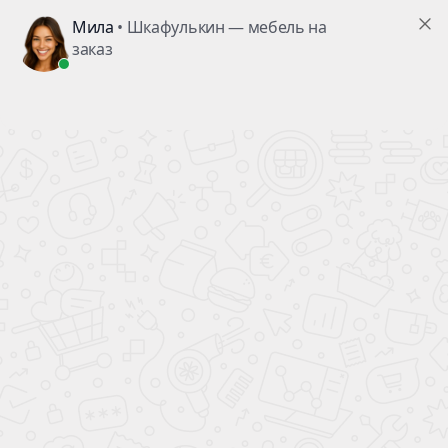
Заказ №24462