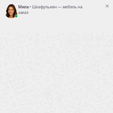
Заказ №24718