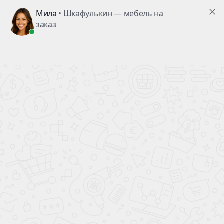
Заказ №25188