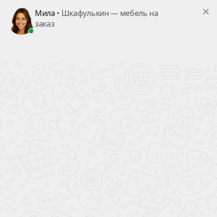
Заказ №25242