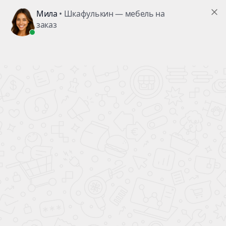
Заказ №25472