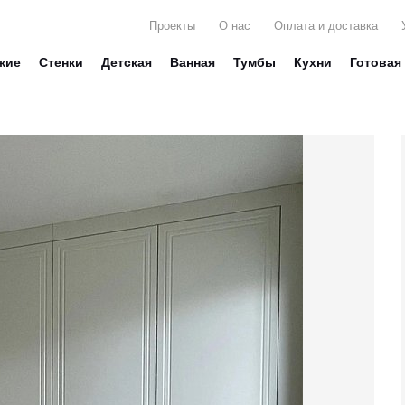
Проекты
О нас
Оплата и доставка
жие
Стенки
Детская
Ванная
Тумбы
Кухни
Готовая