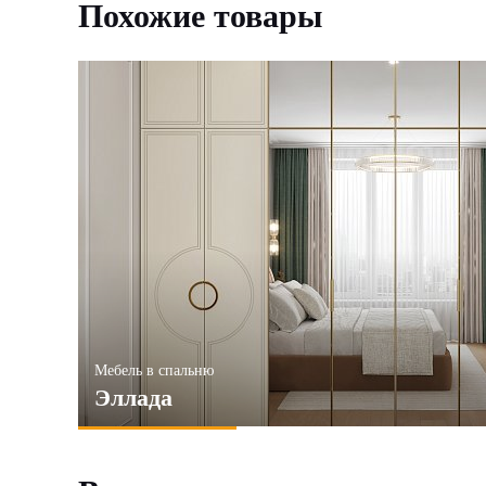
Похожие товары
Мебель в спальню
Эллада