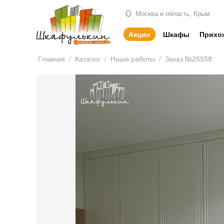
Москва и область, Крым
Акции
Шкафы
Прихо
Главная
/
Каталог
/
Наши работы
/
Заказ №25558