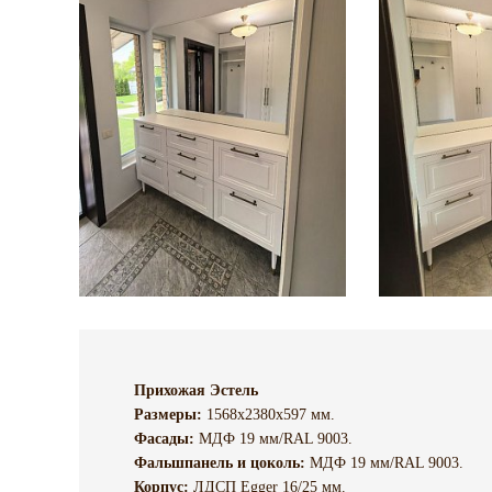
Прихожая Эстель
Размеры:
1568х2380х597 мм.
Фасады:
МДФ 19 мм/RAL 9003.
Фальшпанель и цоколь:
МДФ 19 мм/RAL 9003.
Корпус:
ЛДСП Egger 16/25 мм.