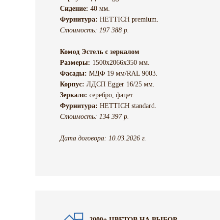
Сидение:
40 мм.
Фурнитура:
HETTICH premium.
Стоимость: 197 388 р.
Комод Эстель с зеркалом
Размеры:
1500х2066х350 мм.
Фасады:
МДФ 19 мм/RAL 9003.
Корпус:
ЛДСП Egger 16/25 мм.
Зеркало:
серебро, фацет.
Фурнитура:
HETTICH standard.
Стоимость: 134 397 р.
Дата договора: 10.03.2026 г.
2000+ ЦВЕТОВ НА ВЫБОР