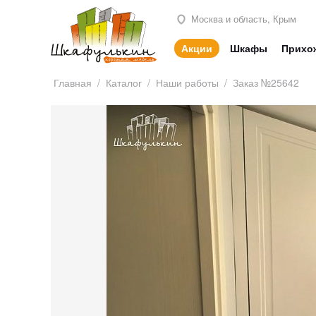
Москва и область, Крым
Акции
Шкафы
Прихо
Главная
/
Каталог
/
Наши работы
/
Заказ №25642