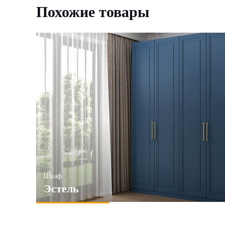
Похожие товары
Шкаф
Эстель