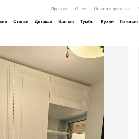
Проекты
О нас
Оплата и доставка
жие
Стенки
Детская
Ванная
Тумбы
Кухни
Готовая