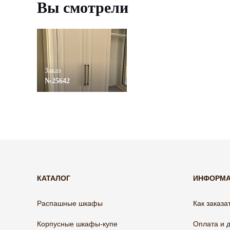
Вы смотрели
Заказ
№25642
КАТАЛОГ
ИНФОРМ
Распашные шкафы
Как заказа
Корпусные шкафы-купе
Оплата и 