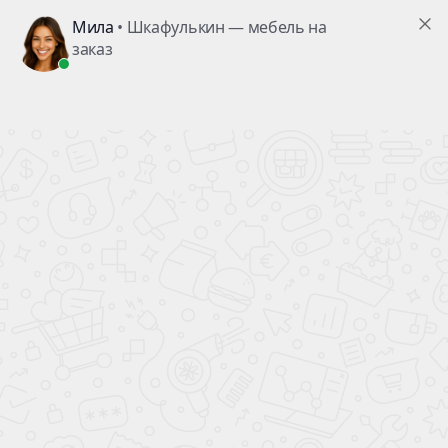
Заказ №25696