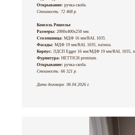
Открывание:
ручка-скоба.
Стоимость: 72 468 р.
Консоль Ришелье
Размеры:
2000х400х250 мм.
Столешница:
МДФ 16 мм/RAL 1035.
Фасады:
МДФ 19 мм/RAL 1035, патина.
Корпус:
ЛДСП Egger 16 мм/МДФ 19 мм/RAL 1035, п
Фурнитура:
HETTICH premium.
Открывание:
ручка-скоба.
Стоимость: 66 321 р.
Дата договора: 06.04.2026 г.