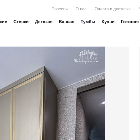
Проекты
О нас
Оплата и доставка
жие
Стенки
Детская
Ванная
Тумбы
Кухни
Готовая