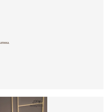
атина.