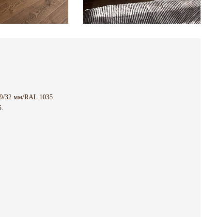
/32 мм/RAL 1035.
.