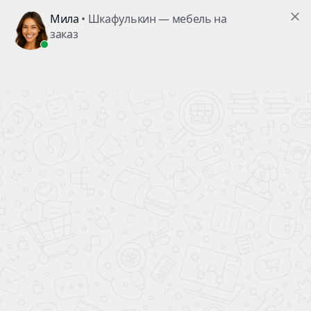
Заказ №25908