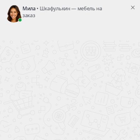
Заказ №3162