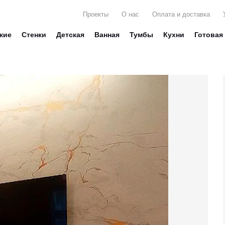
Проекты
О нас
Оплата и доставка
жие
Стенки
Детская
Ванная
Тумбы
Кухни
Готовая