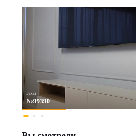
Заказ
№99390
Вы смотрели