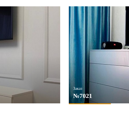
Заказ
№7021