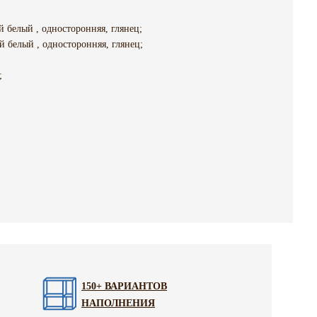
белый , односторонняя, глянец;
белый , односторонняя, глянец;
;
150+ ВАРИАНТОВ
НАПОЛНЕНИЯ