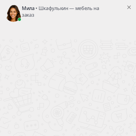
Заказ №5920