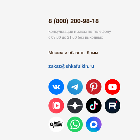
8 (800) 200-98-18
Консультации и заказ по телефону
с 09:00 до 21:00 без выходных
Москва и область, Крым
zakaz@shkafulkin.ru