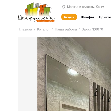
Москва и область, Крым
Акции
Шкафы
Прихо
Главная
/
Каталог
/
Наши работы
/
Заказ №6870