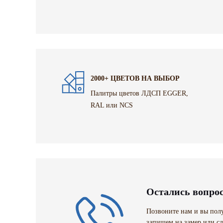
2000+ ЦВЕТОВ НА ВЫБОР
Палитры цветов ЛДСП EGGER,
RAL или NCS
Остались вопро
Позвоните нам и вы полу
запишем на замер или сд