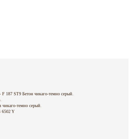
 F 187 SТ9 Бетон чикаго-темно серый.
.
н чикаго-темно серый.
S 6502 Y