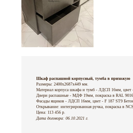
Шкаф распашной корпусный, тумба в прихожую
Размеры: 2400х2687х449 мм.
Материал корпуса шкафа и тумб - ЛДСП 16мм, цвет -
Двери распашные - МДФ 19мм, покраска в RAL 9016
Фасады ящиков - ЛДСП 16мм, цвет - F 187 SТ9 Бето
Открывание: интегрированная ручка, покраска в NC
Цена: 113 456 р.
Дата договора: 06.10.2021 г.