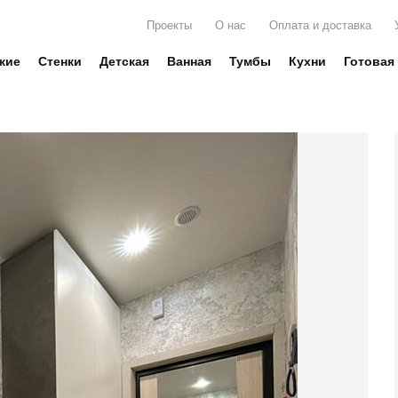
Проекты
О нас
Оплата и доставка
жие
Стенки
Детская
Ванная
Тумбы
Кухни
Готовая