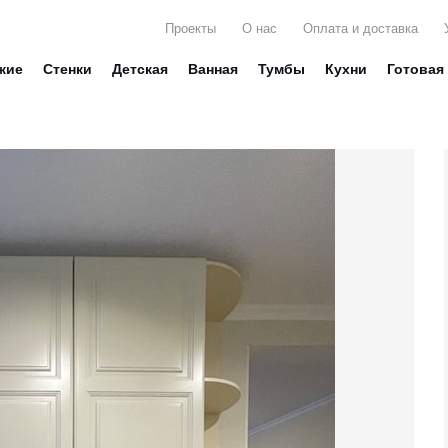
Проекты
О нас
Оплата и доставка
жие
Стенки
Детская
Ванная
Тумбы
Кухни
Готовая