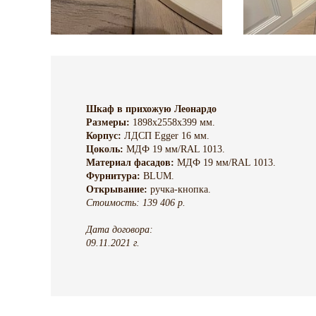
Шкаф в прихожую Леонардо
Размеры:
1898х2558х399 мм.
Корпус:
ЛДСП Egger 16 мм.
Цоколь:
МДФ 19 мм/RAL 1013.
Материал фасадов:
МДФ 19 мм/RAL 1013.
Фурнитура:
BLUM.
Открывание:
ручка-кнопка.
Стоимость: 139 406 р.
Дата договора:
09.11.2021 г.