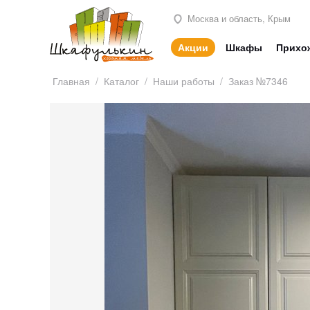
Москва и область, Крым
Акции
Шкафы
Прихо
Главная
/
Каталог
/
Наши работы
/
Заказ №7346