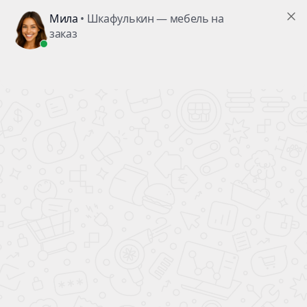
Заказ №7882