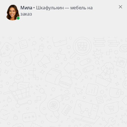
Заказ №7888