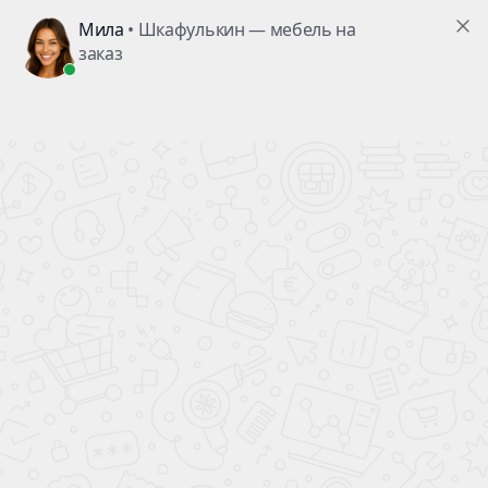
Заказ №8144