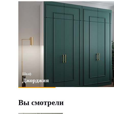
Шкаф
Джорджия
Вы смотрели