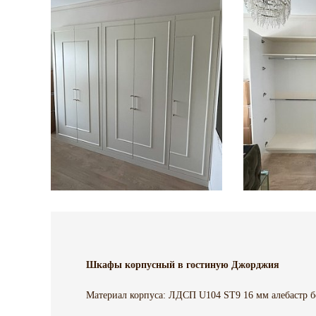
Шкафы корпусный в гостиную Джорджия
Материал корпуса: ЛДСП U104 ST9 16 мм алебастр б