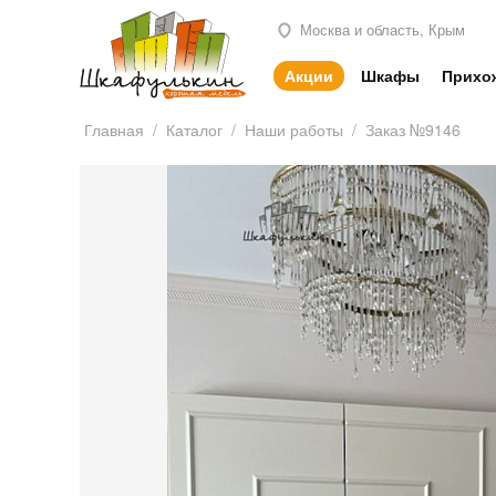
Москва и область, Крым
Акции
Шкафы
Прихо
Главная
/
Каталог
/
Наши работы
/
Заказ №9146