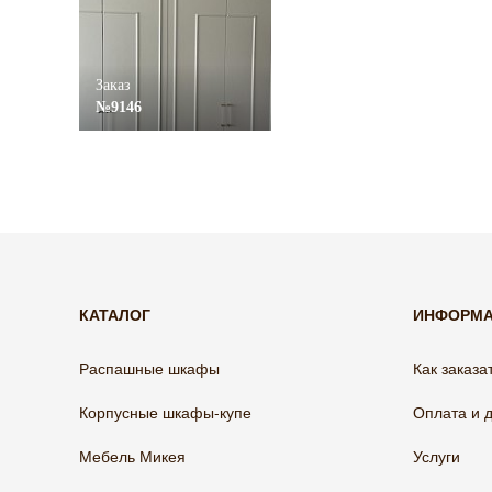
Заказ
№9146
КАТАЛОГ
ИНФОРМ
Распашные шкафы
Как заказа
Корпусные шкафы-купе
Оплата и 
Мебель Микея
Услуги