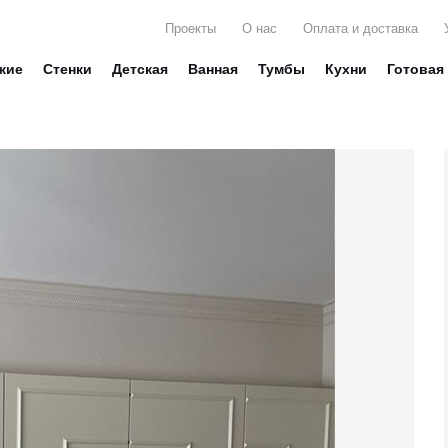
Проекты
О нас
Оплата и доставка
жие
Стенки
Детская
Ванная
Тумбы
Кухни
Готовая