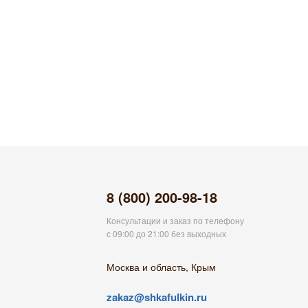
8 (800) 200-98-18
Консультации и заказ по телефону
с 09:00 до 21:00 без выходных
Москва и область, Крым
zakaz@shkafulkin.ru