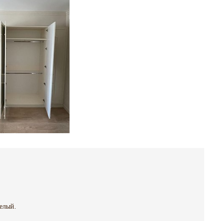
елый.