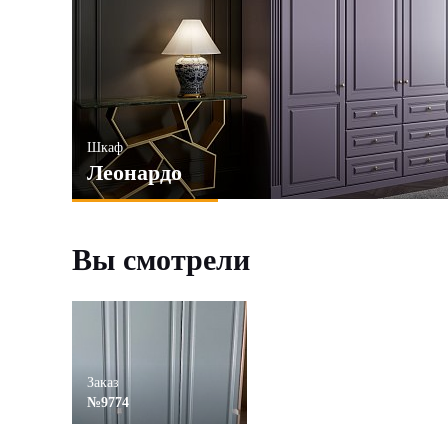
Шкаф
Леонардо
Вы смотрели
Заказ
№9774