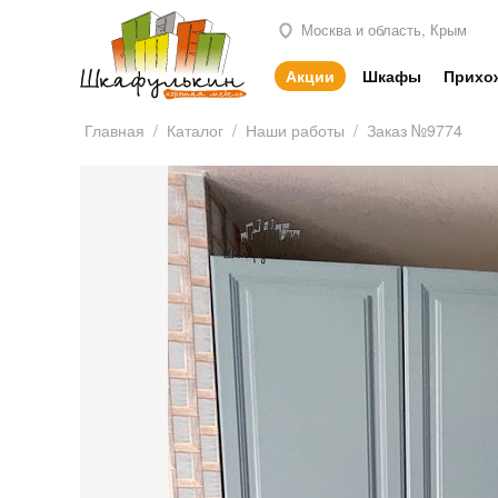
Москва и область, Крым
Акции
Шкафы
Прихо
Главная
/
Каталог
/
Наши работы
/
Заказ №9774