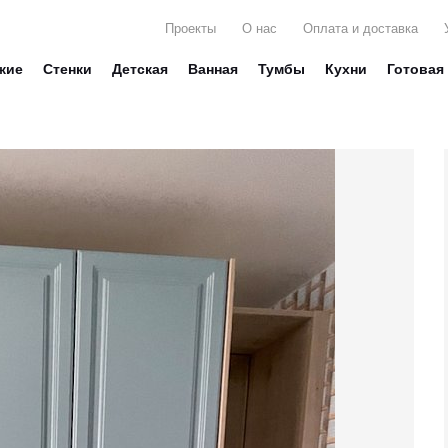
Проекты
О нас
Оплата и доставка
жие
Стенки
Детская
Ванная
Тумбы
Кухни
Готовая