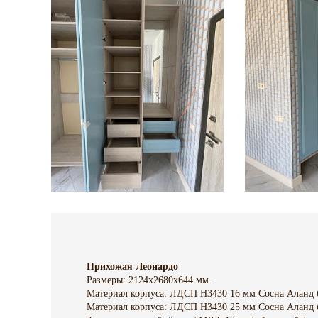
Прихожая Леонардо
Размеры: 2124х2680х644 мм.
Материал корпуса: ЛДСП H3430 16 мм Сосна Аланд 
Материал корпуса: ЛДСП H3430 25 мм Сосна Аланд 