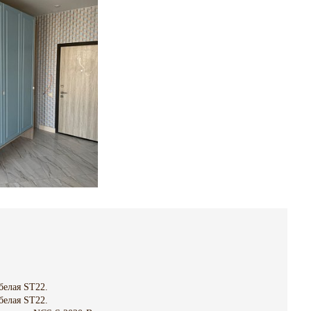
белая ST22.
белая ST22.