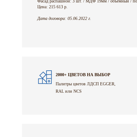
Фасад распашной: 3 шт. / МДФ 19мм / объемный / по
Цена: 215 613 р.
Дата договора: 05.06.2022 г.
2000+ ЦВЕТОВ НА ВЫБОР
Палитры цветов ЛДСП EGGER,
RAL или NCS