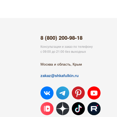
8 (800) 200-98-18
Консультации и заказ по телефону
с 09:00 до 21:00 без выходных
Москва и область, Крым
zakaz@shkafulkin.ru