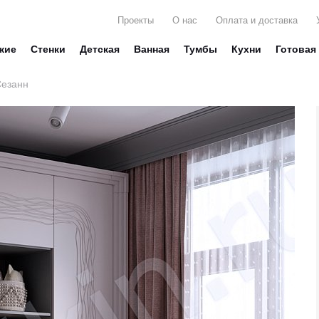
Проекты
О нас
Оплата и доставка
жие
Стенки
Детская
Ванная
Тумбы
Кухни
Готовая
Сезанн