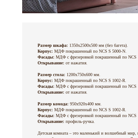
Размер шкафа:
1350х2500х500 мм (без багета).
Корпус:
МДФ покрашенный по NCS S 5000-N.
Фасады:
МДФ с фрезеровкой покрашенный по NCS S
Открывание:
от нажатия.
Размер стола:
1200х750х600 мм.
Корпус:
МДФ покрашенный по NCS S 1002-R.
Фасады:
МДФ с фрезеровкой покрашенный по NCS 
Открывание:
от нажатия.
Размер комода:
950х920х400 мм.
Корпус:
МДФ покрашенный по NCS S 1002-R.
Фасады:
МДФ с фрезеровкой покрашенный по NCS 
Открывание:
профиль-ручка.
Детская комната – это маленький и волшебный мир, к