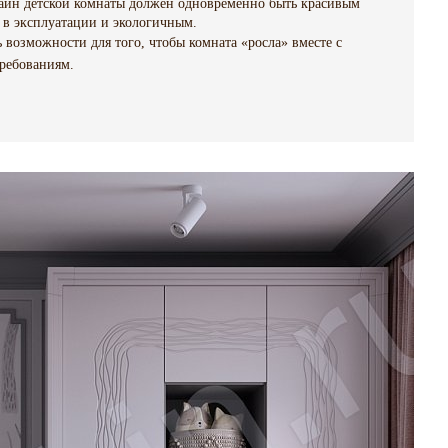
Дизайн детской комнаты должен одновременно быть красивым
в эксплуатации и экологичным.
 возможности для того, чтобы комната «росла» вместе с
требованиям.