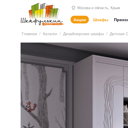
Москва и область, Крым
Акции
Шкафы
Прихо
Главная
/
Каталог
/
Дизайнерские шкафы
/
Детская 