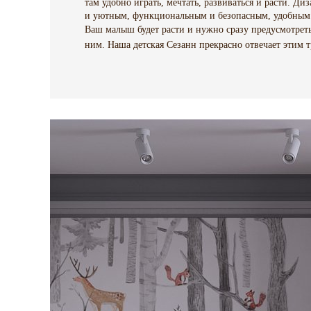
там удобно играть, мечтать, развиваться и расти. 
и уютным, функциональным и безопасным, удобным 
Ваш малыш будет расти и нужно сразу предусмотреть
ним. Наша детская Сезанн прекрасно отвечает этим 