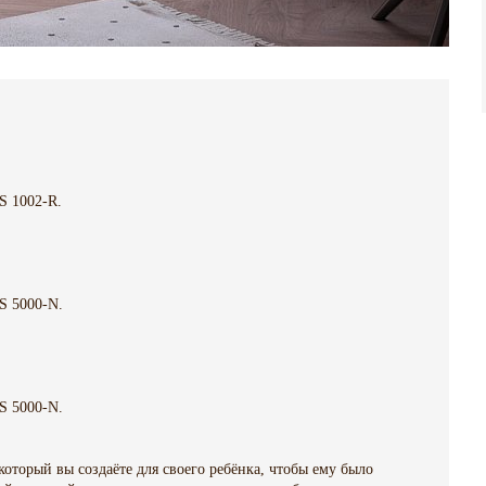
 1002-R.
S 5000-N.
S 5000-N.
оторый вы создаёте для своего ребёнка, чтобы ему было