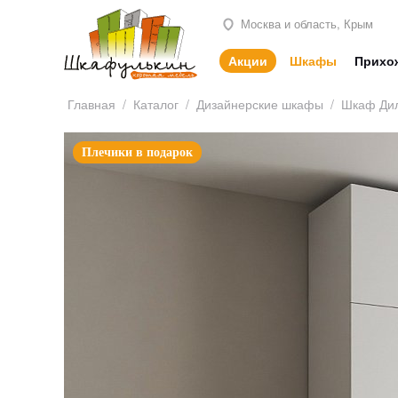
Москва и область, Крым
Акции
Шкафы
Прихо
Главная
/
Каталог
/
Дизайнерские шкафы
/
Шкаф Ди
Плечики в подарок