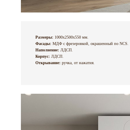
Размеры:
1000х2500х550 мм.
Фасады:
МДФ с фрезеровкой, окрашенный по NCS.
Наполнение:
ЛДСП.
Корпус
:
ЛДСП.
Открывание:
ручка, от нажатия.