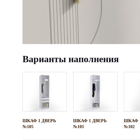
Варианты наполнения
ШКАФ 1 ДВEРЬ
ШКАФ 1 ДВEРЬ
ШКАФ 
№105
№101
№102