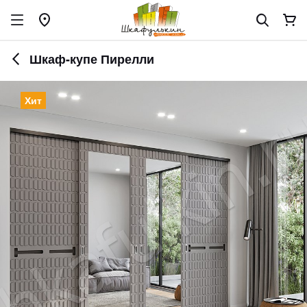
Шкаф-купе Пирелли
Хит