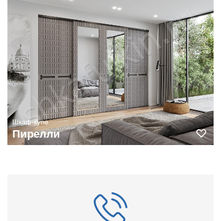
Шкаф-купе
Пирелли