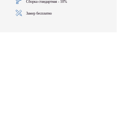
Сборка стандартная - 10%
Замер бесплатно