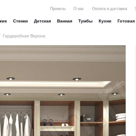
Проекты
О нас
Оплата и доставка
жие
Стенки
Детская
Ванная
Тумбы
Кухни
Готовая
/
Гардеробная Верона