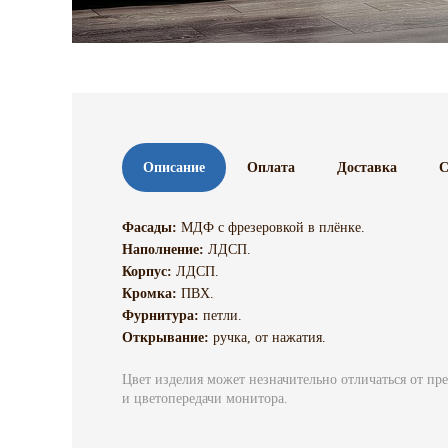
Описание
Оплата
Доставка
С
Фасады:
МДФ c фрезеровкой в плёнке.
Наполнение:
ЛДСП.
Корпус:
ЛДСП.
Кромка:
ПВХ.
Фурнитура:
петли.
Открывание:
ручка, от нажатия.
Цвет изделия может незначительно отличаться от пр
и цветопередачи монитора.