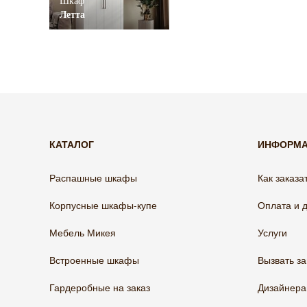
Шкаф
Летта
КАТАЛОГ
ИНФОРМ
Распашные шкафы
Как заказа
Корпусные шкафы-купе
Оплата и 
Мебель Микея
Услуги
Встроенные шкафы
Вызвать з
Гардеробные на заказ
Дизайнер