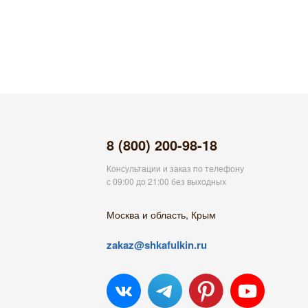
8 (800) 200-98-18
Консультации и заказ по телефону
с 09:00 до 21:00 без выходных
Москва и область, Крым
zakaz@shkafulkin.ru