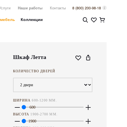
Услуги
Наши работы
Контакты
8 (800) 200-98-18
 мебель
Коллекции
Шкаф Летта
КОЛИЧЕСТВО ДВЕРЕЙ
ШИРИНА
600
-
1200
ММ.
600
ВЫСОТА
1900
-
2700
ММ.
1900