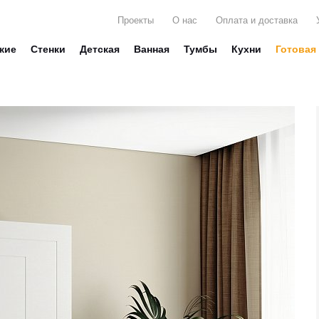
Проекты
О нас
Оплата и доставка
жие
Стенки
Детская
Ванная
Тумбы
Кухни
Готовая