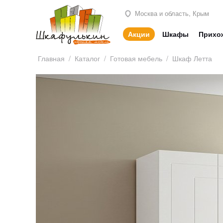
Москва и область, Крым
Акции
Шкафы
Прихо
Главная
/
Каталог
/
Готовая мебель
/
Шкаф Летта