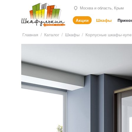
Москва и область, Крым
Акции
Шкафы
Прихо
Главная
/
Каталог
/
Шкафы
/
Корпусные шкафы-купе