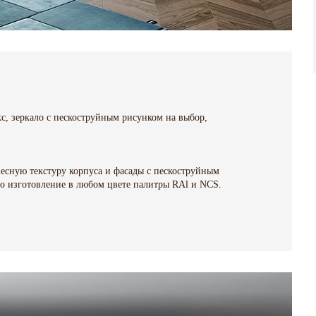
 зеркало с пескоструйным рисунком на выбор,
есную текстуру корпуса и фасады с пескоструйным
о изготовление в любом цвете палитры RAl и NCS.