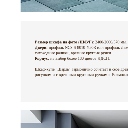
Размер шкафа на фото (Ш/В/Г)
: 2400/2600/570 мм.
Двери:
профиль NCS S 8010-Y50R или профиль Люкс,
тихоходные ролики, врезные круглые ручки.
Корпус:
на выбор более 180 цветов ЛДСП.
Шкаф-купе "Шарль" гармонично сочетает в себе древ
рисунком и с врезными круглыми ручками. Возможн