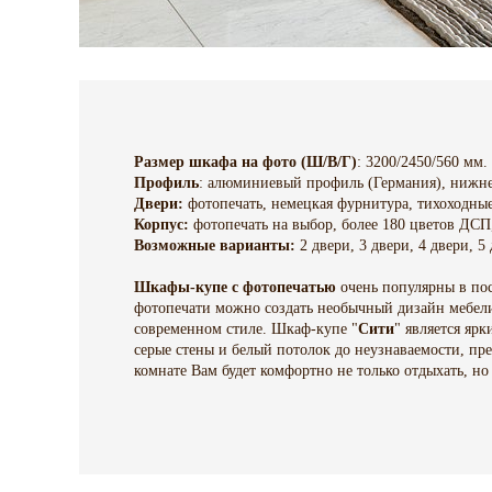
Размер шкафа на фото (Ш/В/Г)
: 3200/2450/560 мм.
Профиль
: алюминиевый профиль (Германия), нижн
Двери:
фотопечать, немецкая фурнитура, тихоходные
Корпус:
фотопечать на выбор, более 180 цветов ДС
Возможные варианты:
2 двери, 3 двери, 4 двери, 5
Шкафы-купе с фотопечатью
очень популярны в пос
фотопечати можно создать необычный дизайн мебели
современном стиле. Шкаф-купе "
Сити
" является яр
серые стены и белый потолок до неузнаваемости, пр
комнате Вам будет комфортно не только отдыхать, но