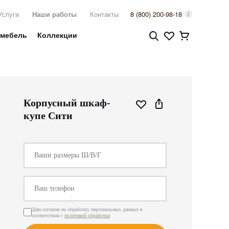
Услуги
Наши работы
Контакты
8 (800) 200-98-18
 мебель
Коллекции
Корпусный шкаф-
купе Сити
Даю согласие на обработку персональных данных в
соответствии с
политикой обработки