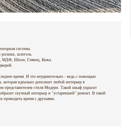
еопорная система.
 ролики, шлегель.
П, МДФ, Шпон, Глянец, Кожа.
 дверей.
леднее время. И это неудивительно - ведь с помощью
, которая идеально дополнит любой интерьер в
ким представителем стиля Модерн. Такой шкаф украсит
еобразит скучный интерьер и "устаревший" ремонт. В такой
 и проводить время с друзьями.