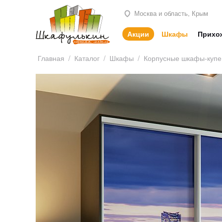
Москва и область, Крым
Акции
Шкафы
Прихо
Главная
/
Каталог
/
Шкафы
/
Корпусные шкафы-купе