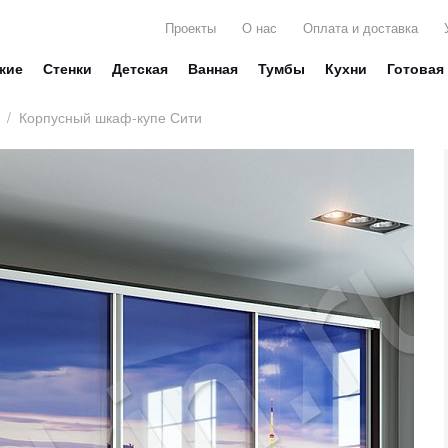
Проекты
О нас
Оплата и доставка
жие
Стенки
Детская
Ванная
Тумбы
Кухни
Готовая
/
Корпусный шкаф-купе Сити