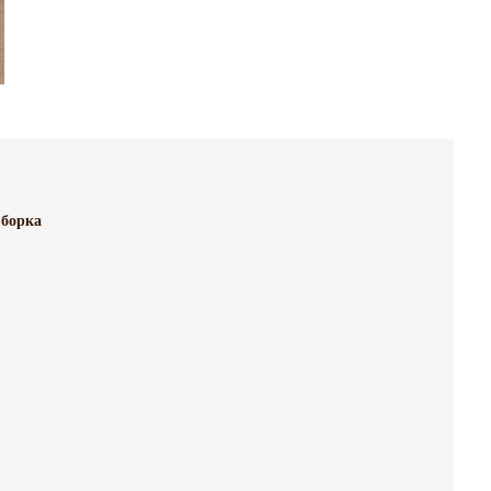
борка