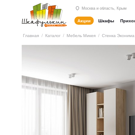
Москва и область, Крым
Акции
Шкафы
Прихо
Главная
/
Каталог
/
Мебель Микея
/
Стенка Эконима