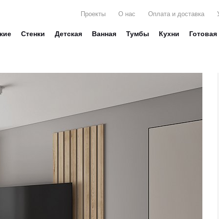
Проекты
О нас
Оплата и доставка
жие
Стенки
Детская
Ванная
Тумбы
Кухни
Готовая